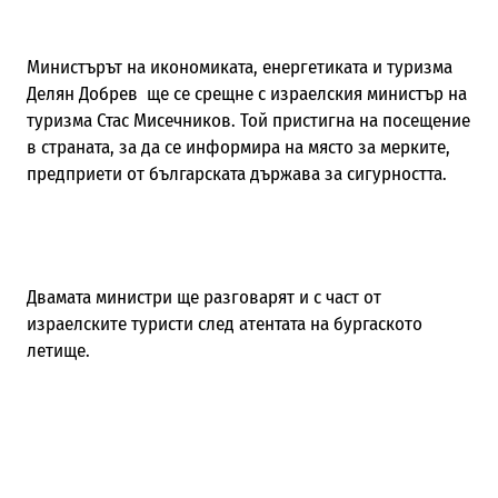
Министърът на икономиката, енергетиката и туризма
Делян Добрев ще се срещне с израелския министър на
туризма Стас Мисечников. Той пристигна на посещение
в страната, за да се информира на място за мерките,
предприети от българската държава за сигурността.
Двамата министри ще разговарят и с част от
израелските туристи след атентата на бургаското
летище.