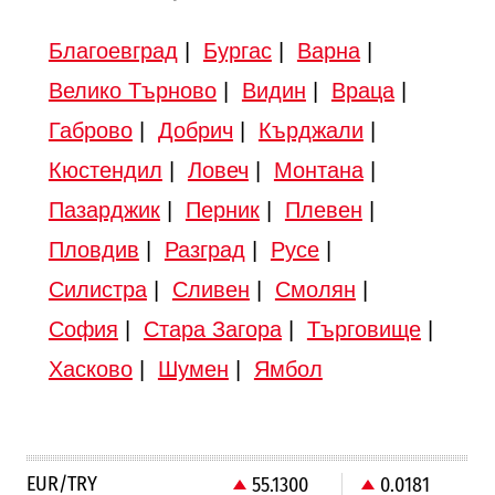
Благоевград
|
Бургас
|
Варна
|
Велико Търново
|
Видин
|
Враца
|
Габрово
|
Добрич
|
Кърджали
|
Кюстендил
|
Ловеч
|
Монтана
|
Пазарджик
|
Перник
|
Плевен
|
Пловдив
|
Разград
|
Русе
|
Силистра
|
Сливен
|
Смолян
|
София
|
Стара Загора
|
Търговище
|
Хасково
|
Шумен
|
Ямбол
EUR/TRY
55.1300
0.0181