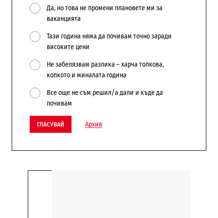
Да, но това не промени плановете ми за
ваканцията
Тази година няма да почивам точно заради
високите цени
Не забелязвам разлика – харча толкова,
колкото и миналата година
Все още не съм решил/а дали и къде да
почивам
Архив
ГЛАСУВАЙ