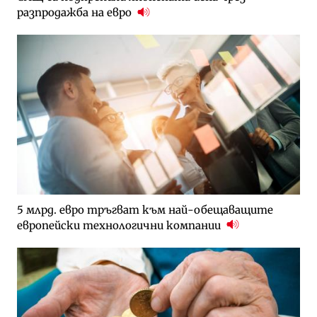
разпродажба на евро
5 млрд. евро тръгват към най-обещаващите
европейски технологични компании