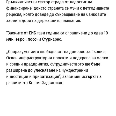
Гръцкият частен сектор страда от недостиг на
финансиране, докато страната се мъчи с петгодишната
рецесия, която доведе до съкращаване на банковите
заеми и дори на държавните плащания.
"Заемите от ЕИБ тази година са ограничени до едва 10
млн. евро", посочи Стурнарас.
„Споразумението ще бъде вот на доверие за Гърция.
Освен инфраструктурни проекти и подкрепа за малки
и средни предприятия, сътрудничеството ще бъде
разширена до улесняване на чуждестранни
инвестиции и приватизация”, заяви министърът на
развитието Костис Хадзигакис.