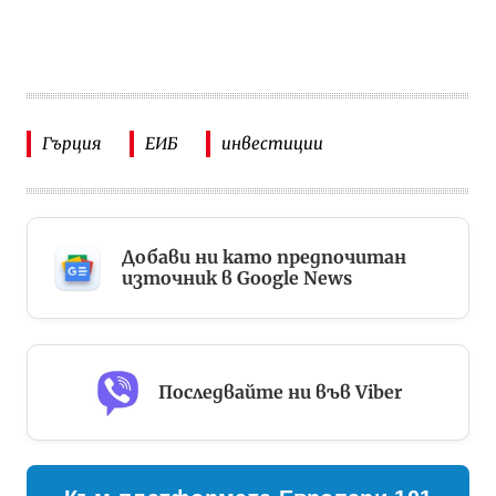
Гърция
ЕИБ
инвестиции
Добави ни като предпочитан
източник в Google News
Последвайте ни във Viber