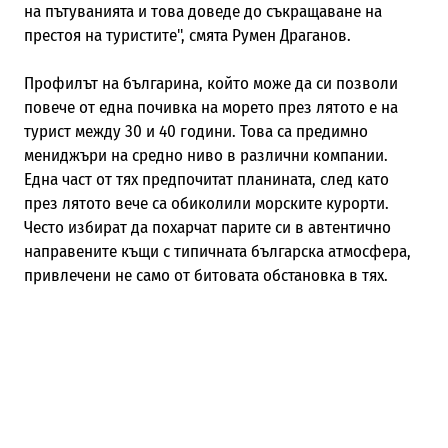
на пътуванията и това доведе до съкращаване на
престоя на туристите", смята Румен Драганов.
Профилът на българина, който може да си позволи
повече от една почивка на морето през лятото е на
турист между 30 и 40 години. Това са предимно
мениджъри на средно ниво в различни компании.
Една част от тях предпочитат планината, след като
през лятото вече са обиколили морските курорти.
Често избират да похарчат парите си в автентично
направените къщи с типичната българска атмосфера,
привлечени не само от битовата обстановка в тях.