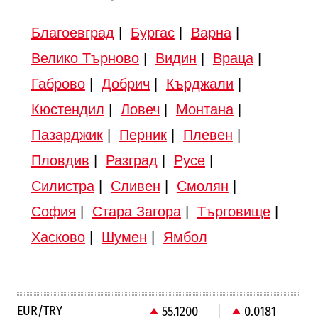
Благоевград
|
Бургас
|
Варна
|
Велико Търново
|
Видин
|
Враца
|
Габрово
|
Добрич
|
Кърджали
|
Кюстендил
|
Ловеч
|
Монтана
|
Пазарджик
|
Перник
|
Плевен
|
Пловдив
|
Разград
|
Русе
|
Силистра
|
Сливен
|
Смолян
|
София
|
Стара Загора
|
Търговище
|
Хасково
|
Шумен
|
Ямбол
EUR/TRY
55.1200
0.0181