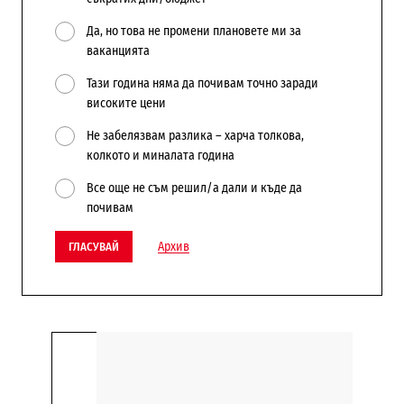
Да, но това не промени плановете ми за
ваканцията
Тази година няма да почивам точно заради
високите цени
Не забелязвам разлика – харча толкова,
колкото и миналата година
Все още не съм решил/а дали и къде да
почивам
Архив
ГЛАСУВАЙ