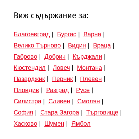
Виж съдържание за:
Благоевград
|
Бургас
|
Варна
|
Велико Търново
|
Видин
|
Враца
|
Габрово
|
Добрич
|
Кърджали
|
Кюстендил
|
Ловеч
|
Монтана
|
Пазарджик
|
Перник
|
Плевен
|
Пловдив
|
Разград
|
Русе
|
Силистра
|
Сливен
|
Смолян
|
София
|
Стара Загора
|
Търговище
|
Хасково
|
Шумен
|
Ямбол