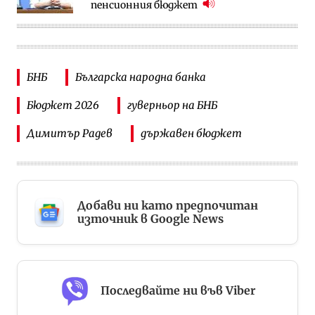
пенсионния бюджет
БНБ
Българска народна банка
Бюджет 2026
гуверньор на БНБ
Димитър Радев
държавен бюджет
Добави ни като предпочитан
източник в Google News
Последвайте ни във Viber