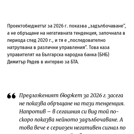
Проектобюджетът за 2026 г. показва „задълбочаване“,
а не обръщане на негативната тенденция, започнала в
периода след 2020 г., и тя е „последователно
натрупвана в различни управления“. Това каза
управителят на Българска народна банка (БНБ)
Димитър Радев в интервю за БТА.
Предложеният бюджет за 2026 г. засега
не показва обръщане на тази тенденция.
Напротив – в сегашния си вид той по-
скоро показва нейното задълбочаване. А
това вече е сериозен негативен сигнал по