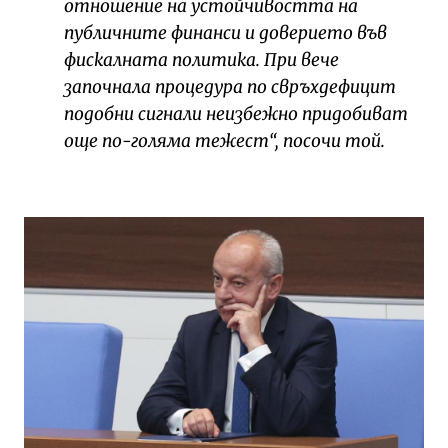
отношение на устойчивостта на
публичните финанси и доверието във
фискалната политика. При вече
започнала процедура по свръхдефицит
подобни сигнали неизбежно придобиват
още по-голяма тежест“, посочи той.