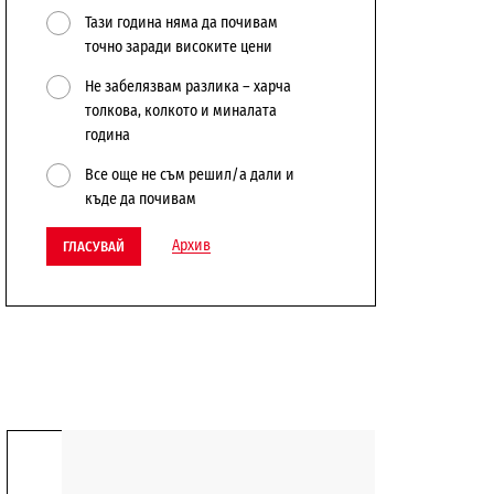
Тази година няма да почивам
точно заради високите цени
Не забелязвам разлика – харча
толкова, колкото и миналата
година
Все още не съм решил/а дали и
къде да почивам
Архив
ГЛАСУВАЙ