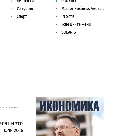
Личности
COREJIO
Изкуство
Master Business Awards
Спорт
iN Sofia
Успешните жени
SOLARIS
исанието
Юли 2026