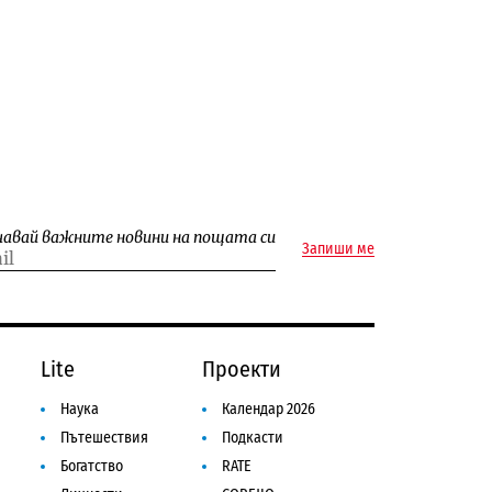
чавай важните новини на пощата си
Запиши ме
Lite
Проекти
Наука
Календар 2026
Пътешествия
Подкасти
Богатство
RATE