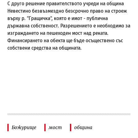
С друго решение правителството учреди на община
Невестино безвъзмездно безсрочно право на строеж
върху р. "Гращичка", която е имот - публична
държавна собственост. Разрешението е необходимо за
изграждането на пешеходен мост над реката.
Финансирането на обекта ще бъде осъществено със
собствени средства на общината.
Божурище
мост
община