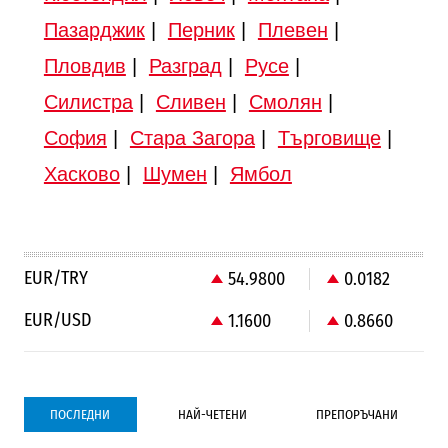
Пазарджик
|
Перник
|
Плевен
|
Пловдив
|
Разград
|
Русе
|
Силистра
|
Сливен
|
Смолян
|
София
|
Стара Загора
|
Търговище
|
Хасково
|
Шумен
|
Ямбол
EUR/TRY
54.9800
0.0182
EUR/USD
1.1600
0.8660
ПОСЛЕДНИ
НАЙ-ЧЕТЕНИ
ПРЕПОРЪЧАНИ