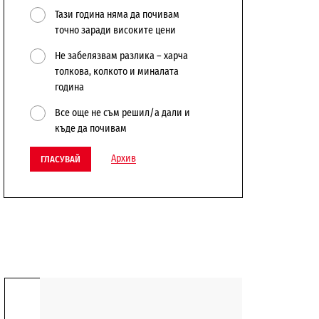
Тази година няма да почивам
точно заради високите цени
Не забелязвам разлика – харча
толкова, колкото и миналата
година
Все още не съм решил/а дали и
къде да почивам
Архив
ГЛАСУВАЙ