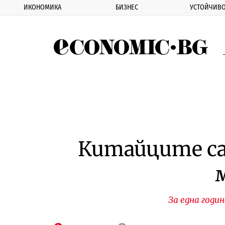
ИКОНОМИКА
БИЗНЕС
УСТОЙЧИВО
Eco
Китайците са 
За една годин