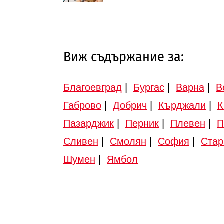
Виж съдържание за:
Благоевград
|
Бургас
|
Варна
|
В
Габрово
|
Добрич
|
Кърджали
|
К
Пазарджик
|
Перник
|
Плевен
|
П
Сливен
|
Смолян
|
София
|
Стар
Шумен
|
Ямбол