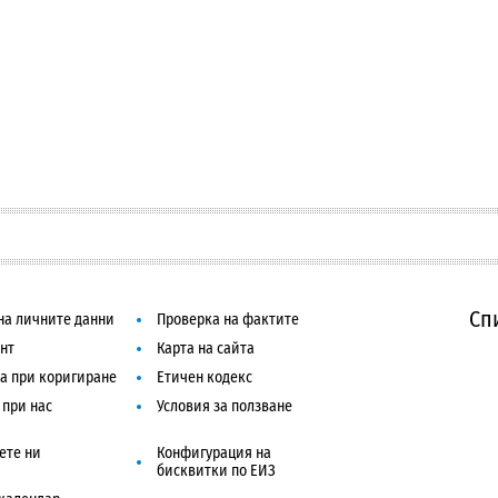
Сп
на личните данни
Проверка на фактите
нт
Карта на сайта
а при коригиране
Етичен кодекс
 при нас
Условия за ползване
ете ни
Конфигурация на
бисквитки по ЕИЗ