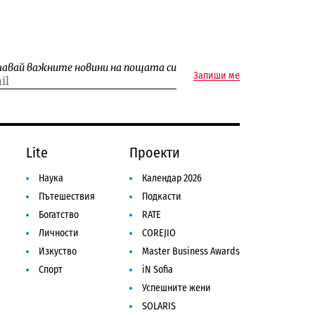
чавай важните новини на пощата си
Запиши ме
Lite
Проекти
Наука
Календар 2026
Пътешествия
Подкасти
Богатство
RATE
Личности
COREJIO
Изкуство
Master Business Awards
Спорт
iN Sofia
Успешните жени
SOLARIS