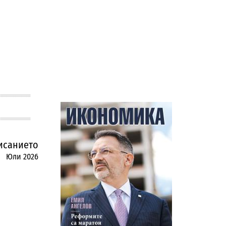
исанието
Юли 2026