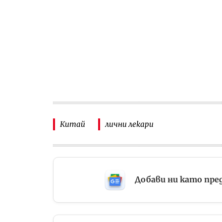
Китай
лични лекари
Добави ни като пре