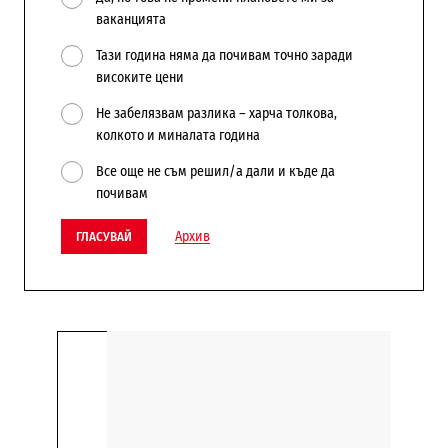
ваканцията
Тази година няма да почивам точно заради
високите цени
Не забелязвам разлика – харча толкова,
колкото и миналата година
Все още не съм решил/а дали и къде да
почивам
Архив
ГЛАСУВАЙ