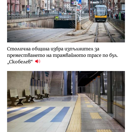
Столична община избра изпълнител за
преместването на трамвайното трасе по бул.
„Скобелев“