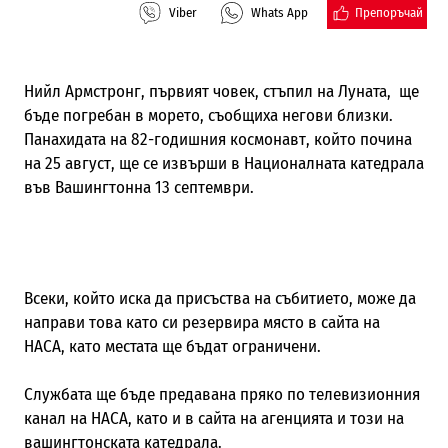
Препоръчай
Viber
Whats App
Нийл Армстронг, първият човек, стъпил на Луната, ще
бъде погребан в морето, съобщиха негови близки.
Панахидата на 82-годишния космонавт, който почина
на 25 август, ще се извърши в Националната катедрала
във Вашингтонна 13 септември.
Всеки, който иска да присъства на събитието, може да
направи това като си резервира място в сайта на
НАСА, като местата ще бъдат ограничени.
Службата ще бъде предавана пряко по телевизионния
канал на НАСА, като и в сайта на агенцията и този на
вашингтонската катедрала.