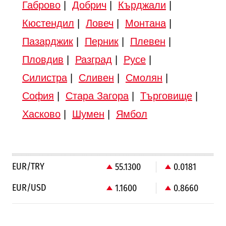
Габрово
|
Добрич
|
Кърджали
|
Кюстендил
|
Ловеч
|
Монтана
|
Пазарджик
|
Перник
|
Плевен
|
Пловдив
|
Разград
|
Русе
|
Силистра
|
Сливен
|
Смолян
|
София
|
Стара Загора
|
Търговище
|
Хасково
|
Шумен
|
Ямбол
EUR/TRY
55.1300
0.0181
EUR/USD
1.1600
0.8660