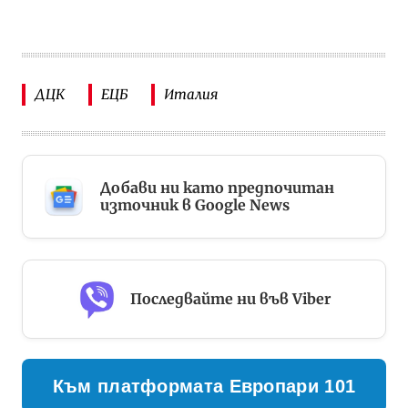
ДЦК
ЕЦБ
Италия
Добави ни като предпочитан
източник в Google News
Последвайте ни във Viber
Към платформата Европари 101