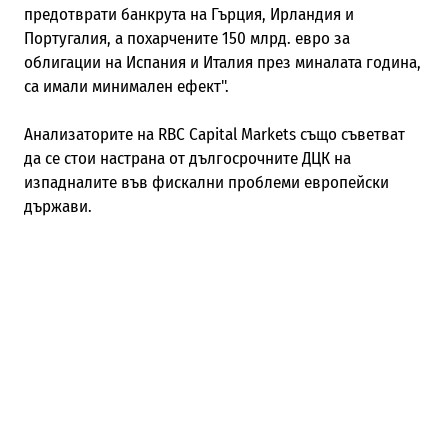
предотврати банкрута на Гърция, Ирландия и
Португалия, а похарчените 150 млрд. евро за
облигации на Испания и Италия през миналата година,
са имали минимален ефект".
Анализаторите на RBC Capital Markets също съветват
да се стои настрана от дългосрочните ДЦК на
изпадналите във фискални проблеми европейски
държави.