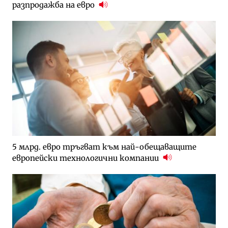
разпродажба на евро
5 млрд. евро тръгват към най-обещаващите
европейски технологични компании