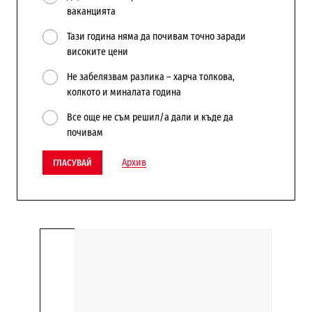
ваканцията
Тази година няма да почивам точно заради
високите цени
Не забелязвам разлика – харча толкова,
колкото и миналата година
Все още не съм решил/а дали и къде да
почивам
Архив
ГЛАСУВАЙ