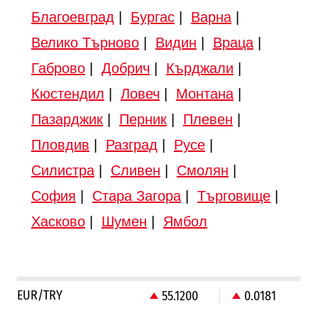
Благоевград
|
Бургас
|
Варна
|
Велико Търново
|
Видин
|
Враца
|
Габрово
|
Добрич
|
Кърджали
|
Кюстендил
|
Ловеч
|
Монтана
|
Пазарджик
|
Перник
|
Плевен
|
Пловдив
|
Разград
|
Русе
|
Силистра
|
Сливен
|
Смолян
|
София
|
Стара Загора
|
Търговище
|
Хасково
|
Шумен
|
Ямбол
EUR/TRY
55.1200
0.0181