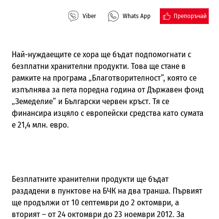
Препоръчай
Viber
Whats App
Най-нуждаещите се хора ще бъдат подпомогнати с
безплатни хранителни продукти. Това ще стане в
рамките на програма „Благотворителност”, която се
изпълнява за пета поредна година от Държавен фонд
„Земеделие” и Български червен кръст. Тя се
финансира изцяло с европейски средства като сумата
е 21,4 млн. евро.
Безплатните хранителни продукти ще бъдат
раздадени в пунктове на БЧК на два транша. Първият
ще продължи от 10 септември до 2 октомври, а
вторият – от 24 октомври до 23 ноември 2012. За