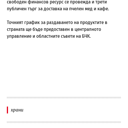
свободен финансов ресурс се провежда и трети
публичен търг за доставка на пчелен мед и кафе.
Точният график за раздаването на продуктите в
страната ще бъде предоставен в централното
управление и областните съвети на БЧК.
храни