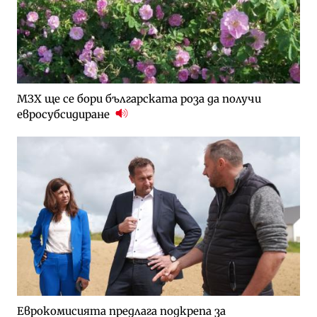
МЗХ ще се бори българската роза да получи
евросубсидиране
Еврокомисията предлага подкрепа за