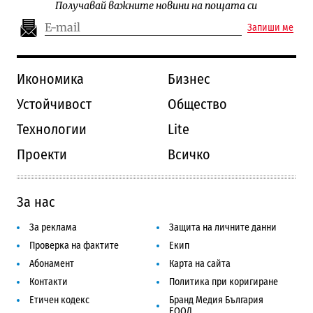
Получавай важните новини на пощата си
Запиши ме
Икономика
Бизнес
Устойчивост
Общество
Технологии
Lite
Проекти
Всичко
За нас
За реклама
Защита на личните данни
Проверка на фактите
Екип
Абонамент
Карта на сайта
Контакти
Политика при коригиране
Етичен кодекс
Бранд Медия България
ЕООД