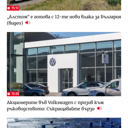
15:13
„Алстом“ е готова с 12-те нови влака за България
(видео)
13:30
Акционерите във Volkswagen с призив към
ръководството: Съкращавайте бързо