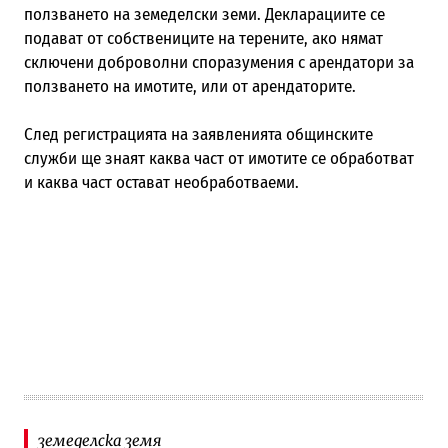
ползването на земеделски земи. Декларациите се
подават от собствениците на терените, ако нямат
сключени доброволни споразумения с арендатори за
ползването на имотите, или от арендаторите.
След регистрацията на заявленията общинските
служби ще знаят каква част от имотите се обработват
и каква част остават необработваеми.
земеделска земя