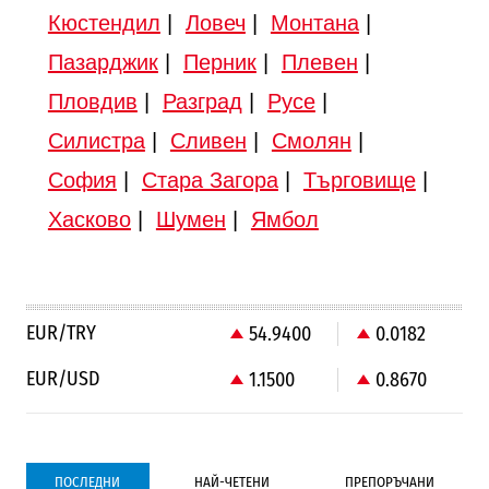
Кюстендил
|
Ловеч
|
Монтана
|
Пазарджик
|
Перник
|
Плевен
|
Пловдив
|
Разград
|
Русе
|
Силистра
|
Сливен
|
Смолян
|
София
|
Стара Загора
|
Търговище
|
Хасково
|
Шумен
|
Ямбол
EUR/TRY
54.9400
0.0182
EUR/USD
1.1500
0.8670
ПОСЛЕДНИ
НАЙ-ЧЕТЕНИ
ПРЕПОРЪЧАНИ