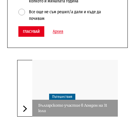
колкото и миналата година
Все още не съм решил/а дали и къде да
почивам
Архив
ГЛАСУВАЙ
Пътешествия
Българското участие в Лондон на 31
юли
Следваща новина