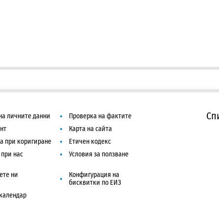
Сп
на личните данни
Проверка на фактите
нт
Карта на сайта
а при коригиране
Етичен кодекс
 при нас
Условия за ползване
ете ни
Конфигурация на
бисквитки по ЕИЗ
календар