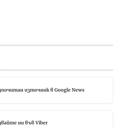
дпочитан източник в Google News
вайте ни във Viber