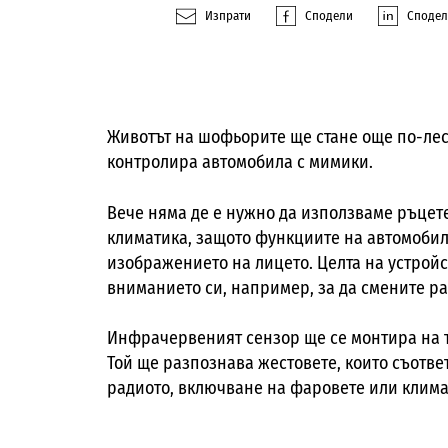
Изпрати
Сподели
Споде
Животът на шофьорите ще стане още по-лес
контролира автомобила с мимики.
Вече няма де е нужно да използваме ръцете
климатика, защото функциите на автомобил
изображението на лицето. Целта на устройс
вниманието си, например, за да смените ра
Инфрачервеният сензор ще се монтира на т
Той ще разпознава жестовете, които съотве
радиото, включване на фаровете или клима