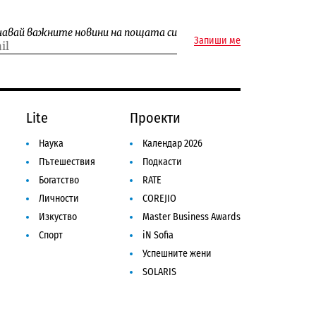
чавай важните новини на пощата си
Запиши ме
Lite
Проекти
Наука
Календар 2026
Пътешествия
Подкасти
Богатство
RATE
Личности
COREJIO
Изкуство
Master Business Awards
Спорт
iN Sofia
Успешните жени
SOLARIS