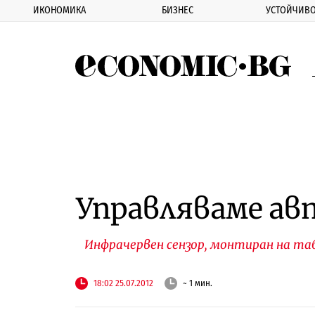
ИКОНОМИКА
БИЗНЕС
УСТОЙЧИВО
Eco
Управляваме ав
Инфрачервен сензор, монтиран на таб
18:02 25.07.2012
~ 1 мин.