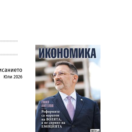
исанието
Юли 2026