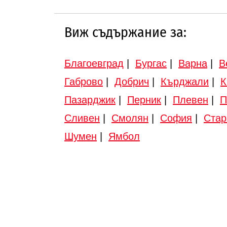
Виж съдържание за:
Благоевград
|
Бургас
|
Варна
|
В
Габрово
|
Добрич
|
Кърджали
|
К
Пазарджик
|
Перник
|
Плевен
|
П
Сливен
|
Смолян
|
София
|
Стар
Шумен
|
Ямбол