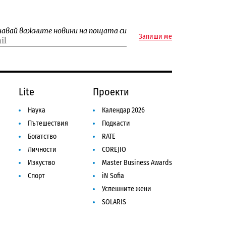
чавай важните новини на пощата си
Запиши ме
Lite
Проекти
Наука
Календар 2026
Пътешествия
Подкасти
Богатство
RATE
Личности
COREJIO
Изкуство
Master Business Awards
Спорт
iN Sofia
Успешните жени
SOLARIS