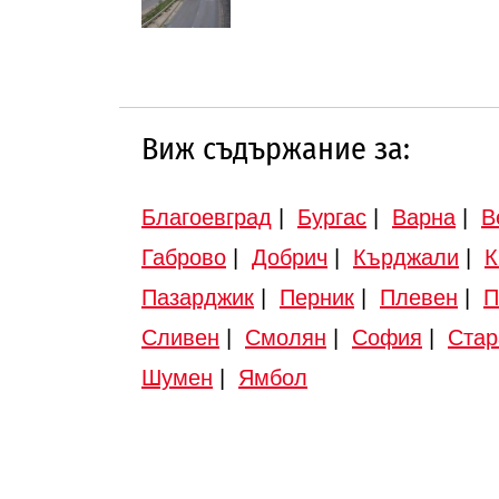
Виж съдържание за:
Благоевград
|
Бургас
|
Варна
|
В
Габрово
|
Добрич
|
Кърджали
|
К
Пазарджик
|
Перник
|
Плевен
|
П
Сливен
|
Смолян
|
София
|
Стар
Шумен
|
Ямбол