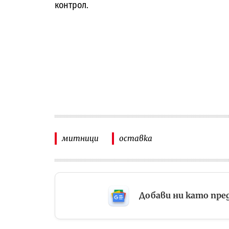
контрол.
митници
оставка
Добави ни като пре