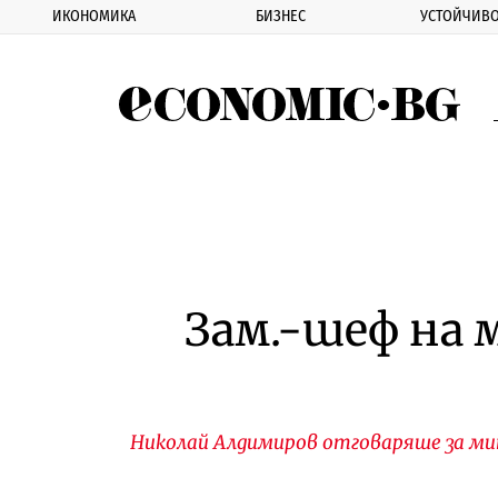
ИКОНОМИКА
БИЗНЕС
УСТОЙЧИВО
Eco
Зам.-шеф на
Николай Алдимиров отговаряше за мит