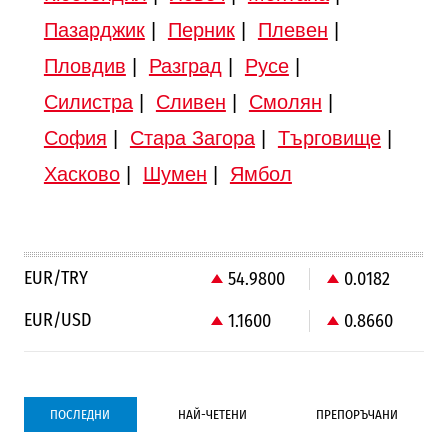
Пазарджик
|
Перник
|
Плевен
|
Пловдив
|
Разград
|
Русе
|
Силистра
|
Сливен
|
Смолян
|
София
|
Стара Загора
|
Търговище
|
Хасково
|
Шумен
|
Ямбол
EUR/TRY
54.9800
0.0182
EUR/USD
1.1600
0.8660
ПОСЛЕДНИ
НАЙ-ЧЕТЕНИ
ПРЕПОРЪЧАНИ