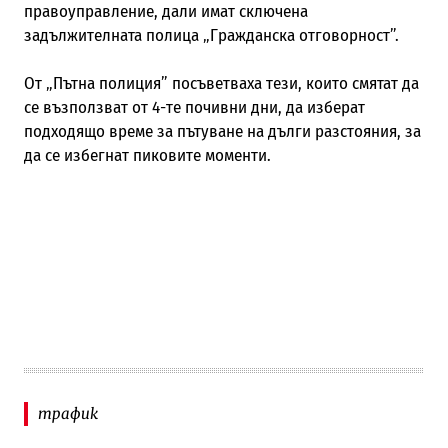
правоуправление, дали имат сключена
задължителната полица „Гражданска отговорност”.
От „Пътна полиция” посъветваха тези, които смятат да
се възползват от 4-те почивни дни, да изберат
подходящо време за пътуване на дълги разстояния, за
да се избегнат пиковите моменти.
трафик