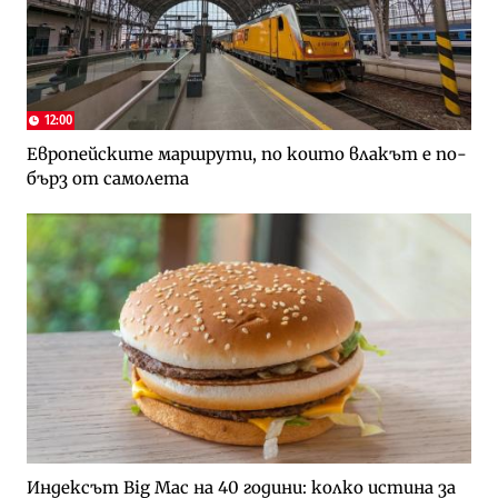
12:00
Европейските маршрути, по които влакът е по-
бърз от самолета
Индексът Big Mac на 40 години: колко истина за