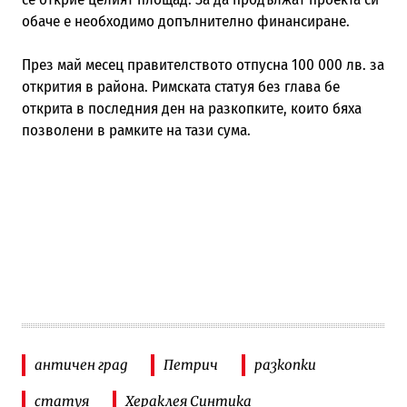
обаче е необходимо допълнително финансиране.
През май месец правителството отпусна 100 000 лв. за
открития в района. Римската статуя без глава бе
открита в последния ден на разкопките, които бяха
позволени в рамките на тази сума.
античен град
Петрич
разкопки
статуя
Хераклея Синтика