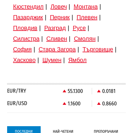
Кюстендил
|
Ловеч
|
Монтана
|
Пазарджик
|
Перник
|
Плевен
|
Пловдив
|
Разград
|
Русе
|
Силистра
|
Сливен
|
Смолян
|
София
|
Стара Загора
|
Търговище
|
Хасково
|
Шумен
|
Ямбол
EUR/TRY
55.1300
0.0181
EUR/USD
1.1600
0.8660
ПОСЛЕДНИ
НАЙ-ЧЕТЕНИ
ПРЕПОРЪЧАНИ