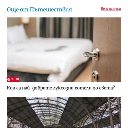
Още от Пътешествия
Виж всички
13:30
Кои са най-добрите луксозни хотели по света?