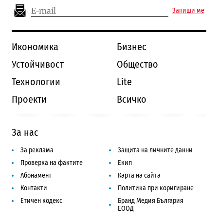
Запиши ме
Икономика
Бизнес
Устойчивост
Общество
Технологии
Lite
Проекти
Всичко
За нас
За реклама
Защита на личните данни
Проверка на фактите
Екип
Абонамент
Карта на сайта
Контакти
Политика при коригиране
Етичен кодекс
Бранд Медия България
ЕООД