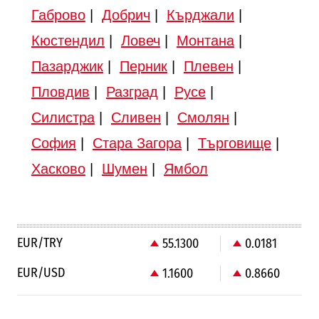
Габрово
|
Добрич
|
Кърджали
|
Кюстендил
|
Ловеч
|
Монтана
|
Пазарджик
|
Перник
|
Плевен
|
Пловдив
|
Разград
|
Русе
|
Силистра
|
Сливен
|
Смолян
|
София
|
Стара Загора
|
Търговище
|
Хасково
|
Шумен
|
Ямбол
EUR/TRY
55.1300
0.0181
EUR/USD
1.1600
0.8660