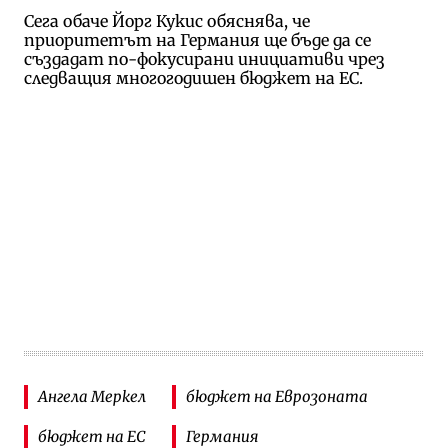
Сега обаче Йорг Кукис обяснява, че
приоритетът на Германия ще бъде да се
създадат по-фокусирани инициативи чрез
следващия многогодишен бюджет на ЕС.
Ангела Меркел
бюджет на Еврозоната
бюджет на ЕС
Германия