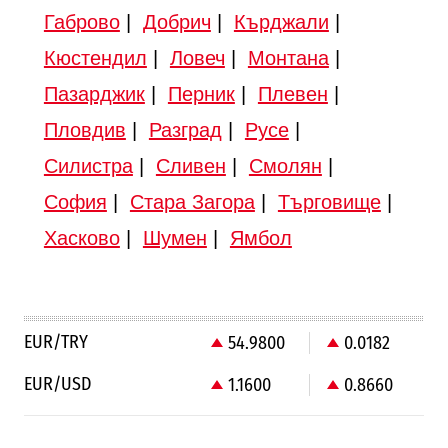
Габрово
|
Добрич
|
Кърджали
|
Кюстендил
|
Ловеч
|
Монтана
|
Пазарджик
|
Перник
|
Плевен
|
Пловдив
|
Разград
|
Русе
|
Силистра
|
Сливен
|
Смолян
|
София
|
Стара Загора
|
Търговище
|
Хасково
|
Шумен
|
Ямбол
EUR/TRY
54.9800
0.0182
EUR/USD
1.1600
0.8660