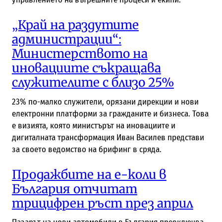
„Край на раздутите
администрации“:
Министерството на
иновациите съкращава
служителите с близо 25%
23% по-малко служители, орязани дирекции и нови
електронни платформи за гражданите и бизнеса. Това
е визията, която министърът на иновациите и
дигиталната трансформация Иван Василев представи
за своето ведомство на брифинг в сряда.
Продажбите на е-коли в
България отчитат
трицифрен ръст през април