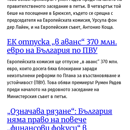
правителственото заседание в петък. В четвъртък той
беше на посещение в Брюксел, където се срещна с
председателя на Европейската комисия, Урсула фон
дер Лайен, и на Европейския съвет, Антонио Коща.
ЕК отпуска „в аванс“ 370 млн.
евро на България по ПВУ
Европейската комисия ще отпусне „в аванс“ 370 млн.
евро, които досега бяха блокирани заради
неизпълнени реформи по Плана за възстановяване и
устойчивост (ПВУ). Това обяви премиерът Румен Радев
преди началото на редовното заседание на
Министерския съвет в петък.
„Означава рязане“: България
няма право на повече
„финансови фокуси“ в