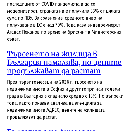
последиците от COVID пандемията и да се
модернизират, страната ни е получила 53% от цялата
сума по ПВУ. За сравнение, средното ниво на
получаване в ЕС е над 70%. Това каза вицепремиерът
Атанас Пеканов по време на брифинг в Министерския
съвет.
Търсенето на жилища в
България намалява, но цените
продължават да растат
През първите месеци на 2026 г. търсенето на
недвижими имоти в София и другите три най-големи
града в България е спаднало средно с 15%. Но въпреки
това, както показва анализа на агенцията за
недвижими имоти АДРЕС, цените на жилищата
продължават да растат.