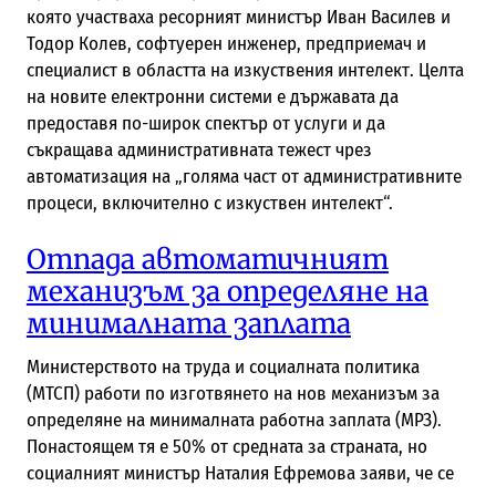
която участваха ресорният министър Иван Василев и
Тодор Колев, софтуерен инженер, предприемач и
специалист в областта на изкуствения интелект. Целта
на новите електронни системи е държавата да
предоставя по-широк спектър от услуги и да
съкращава административната тежест чрез
автоматизация на „голяма част от административните
процеси, включително с изкуствен интелект“.
Отпада автоматичният
механизъм за определяне на
минималната заплата
Министерството на труда и социалната политика
(МТСП) работи по изготвянето на нов механизъм за
определяне на минималната работна заплата (МРЗ).
Понастоящем тя е 50% от средната за страната, но
социалният министър Наталия Ефремова заяви, че се