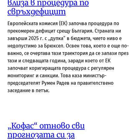
влиза в процедура по
свръхдефицит
Европейската комисия (ЕК) започва процедура по
прекомерен дефицит срещу България. Страната ни
завърши 2025 г. с „дупка“ в бюджета, чието ниво е
недопустимо за Брюксел. Освен това, което е още по-
важно, се очертава тази траектория да се запази през
тази и следващата година, заради което от ЕК
започват коригиращата процедура с регулярен
мониторинг и санкции. Това каза министър-
председателят Румен Радев на правителствено
заседание в петък.
„Кофас“ отново сви
прогнозата си за