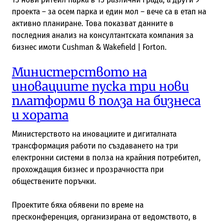
проекта – за осем парка и един мол – вече са в етап на
активно планиране. Това показват данните в
последния анализ на консултантската компания за
бизнес имоти Cushman & Wakefield | Forton.
Министерството на
иновациите пуска три нови
платформи в полза на бизнеса
и хората
Министерството на иновациите и дигиталната
трансформация работи по създаването на три
електронни системи в полза на крайния потребител,
прохождащия бизнес и прозрачността при
обществените поръчки.
Проектите бяха обявени по време на
пресконференция, организирана от ведомството, в