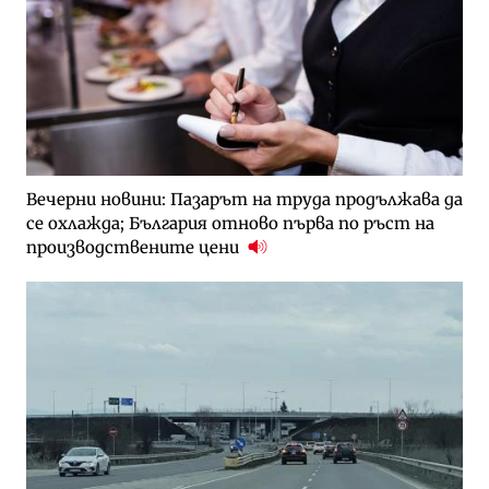
Вечерни новини: Пазарът на труда продължава да
се охлажда; България отново първа по ръст на
производствените цени