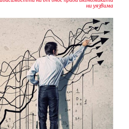
ни уязвима