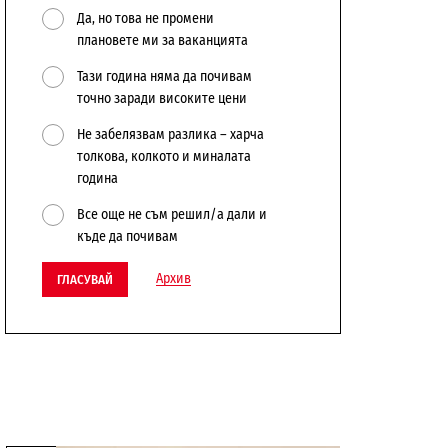
Да, но това не промени
плановете ми за ваканцията
Тази година няма да почивам
точно заради високите цени
Не забелязвам разлика – харча
толкова, колкото и миналата
година
Все още не съм решил/а дали и
къде да почивам
Архив
ГЛАСУВАЙ