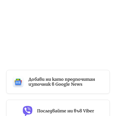
Добави ни като предпочитан
източник в Google News
Последвайте ни във Viber