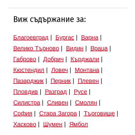
Виж съдържание за:
Благоевград
|
Бургас
|
Варна
|
Велико Търново
|
Видин
|
Враца
|
Габрово
|
Добрич
|
Кърджали
|
Кюстендил
|
Ловеч
|
Монтана
|
Пазарджик
|
Перник
|
Плевен
|
Пловдив
|
Разград
|
Русе
|
Силистра
|
Сливен
|
Смолян
|
София
|
Стара Загора
|
Търговище
|
Хасково
|
Шумен
|
Ямбол