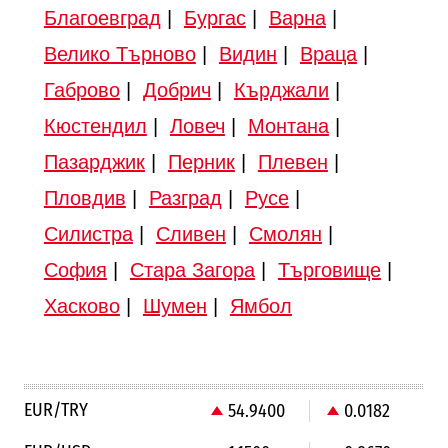
Благоевград
|
Бургас
|
Варна
|
Велико Търново
|
Видин
|
Враца
|
Габрово
|
Добрич
|
Кърджали
|
Кюстендил
|
Ловеч
|
Монтана
|
Пазарджик
|
Перник
|
Плевен
|
Пловдив
|
Разград
|
Русе
|
Силистра
|
Сливен
|
Смолян
|
София
|
Стара Загора
|
Търговище
|
Хасково
|
Шумен
|
Ямбол
EUR/TRY
54.9400
0.0182