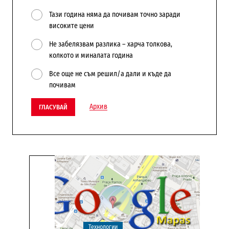
Тази година няма да почивам точно заради
високите цени
Не забелязвам разлика – харча толкова,
колкото и миналата година
Все още не съм решил/а дали и къде да
почивам
Архив
ГЛАСУВАЙ
Технологии