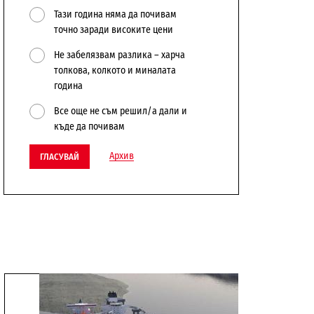
Тази година няма да почивам
точно заради високите цени
Не забелязвам разлика – харча
толкова, колкото и миналата
година
Все още не съм решил/а дали и
къде да почивам
Архив
ГЛАСУВАЙ