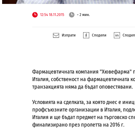
12:54 18.11.2015
~ 2 мин.
Изпрати
Сподели
Споде
Фармацевтичната компания "Хювефарма" пр
Италия, собственост на фармацевтичната 
транзакцията няма да бъдат оповестявани.
Условията на сделката, за която днес е ин
профсъюзните организации в Италия, подле
Италия и ще бъдат предмет на търговско сп
финализирано през пролетта на 2016 г.