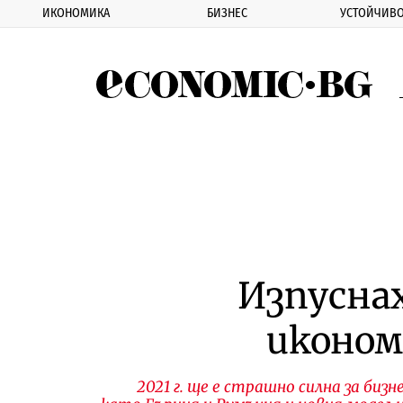
ИКОНОМИКА
БИЗНЕС
УСТОЙЧИВО
Eco
Изпусна
иконом
2021 г. ще е страшно силна за бизн