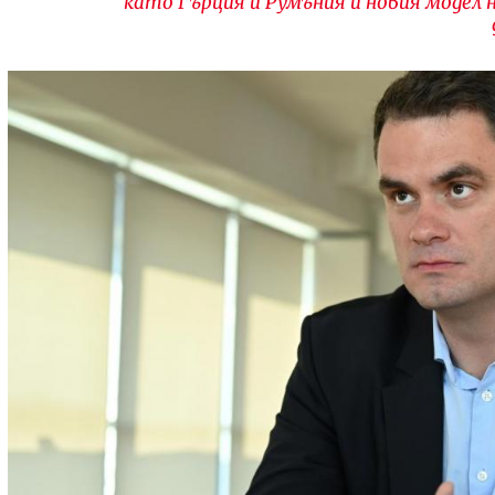
като Гърция и Румъния и новия модел 