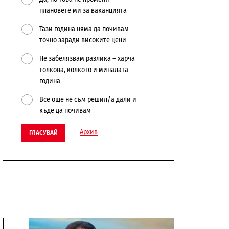
плановете ми за ваканцията
Тази година няма да почивам
точно заради високите цени
Не забелязвам разлика – харча
толкова, колкото и миналата
година
Все още не съм решил/а дали и
къде да почивам
Архив
ГЛАСУВАЙ