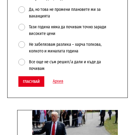
Да, но това не промени плановете ми за
ваканцията
Тази година няма да почивам точно заради
високите цени
Не забелязвам разлика – харча толкова,
колкото и миналата година
Все още не съм решил/а дали и къде да
почивам
Архив
ГЛАСУВАЙ