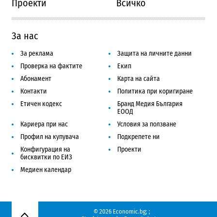
Проекти
Всичко
За нас
За реклама
Защита на личните данни
Проверка на фактите
Екип
Абонамент
Карта на сайта
Контакти
Политика при коригиране
Етичен кодекс
Бранд Медия България
ЕООД
Кариера при нас
Условия за ползване
Профил на купувача
Подкрепете ни
Конфигурация на
Проекти
бисквитки по ЕИЗ
Медиен календар
© 2026 Economic.bg;
;