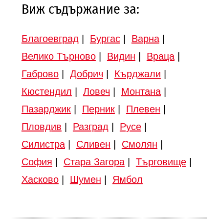
Виж съдържание за:
Благоевград
|
Бургас
|
Варна
|
Велико Търново
|
Видин
|
Враца
|
Габрово
|
Добрич
|
Кърджали
|
Кюстендил
|
Ловеч
|
Монтана
|
Пазарджик
|
Перник
|
Плевен
|
Пловдив
|
Разград
|
Русе
|
Силистра
|
Сливен
|
Смолян
|
София
|
Стара Загора
|
Търговище
|
Хасково
|
Шумен
|
Ямбол