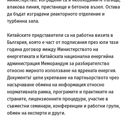
влакова линия, пристанище и бетонов възел. Остава
да бъдат изградени реакторното отделение и
турбинна зала.
Китайските представители са на работна визита в
България, която е част от подписания през юли тази
година договор между Министерството на
енергетиката и Китайската национална енергийна
администрация Меморандум за разбирателство
относно мирното използване на ядрената енергия.
Документът цели укрепване на партньорството чрез
насърчаване обмена на информация относно
нормативната рамка, програмите и практиките на
страните, лицензионните процедури, участие в
съвместни семинари, конференции и работни групи,
обмен на експерти и други.