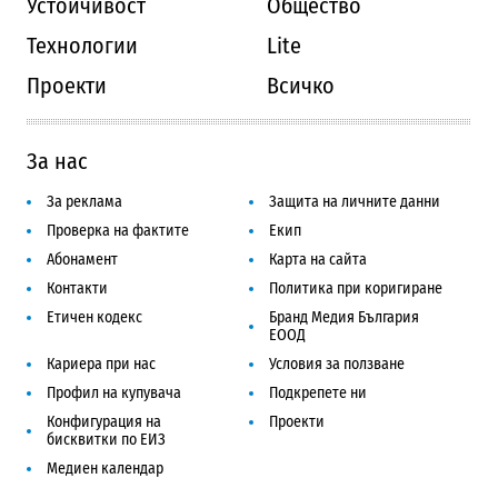
Устойчивост
Общество
Технологии
Lite
Проекти
Всичко
За нас
За реклама
Защита на личните данни
Проверка на фактите
Екип
Абонамент
Карта на сайта
Контакти
Политика при коригиране
Етичен кодекс
Бранд Медия България
ЕООД
Кариера при нас
Условия за ползване
Профил на купувача
Подкрепете ни
Конфигурация на
Проекти
бисквитки по ЕИЗ
Медиен календар