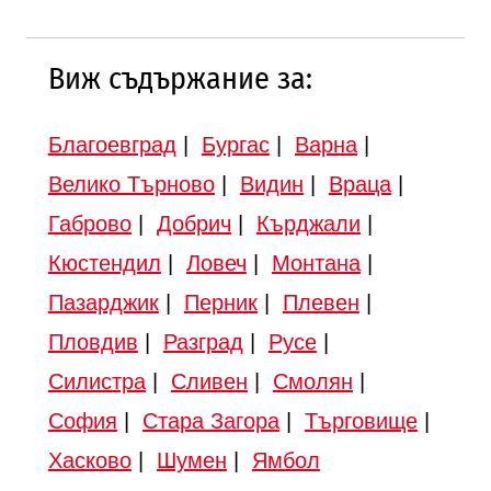
Виж съдържание за:
Благоевград
|
Бургас
|
Варна
|
Велико Търново
|
Видин
|
Враца
|
Габрово
|
Добрич
|
Кърджали
|
Кюстендил
|
Ловеч
|
Монтана
|
Пазарджик
|
Перник
|
Плевен
|
Пловдив
|
Разград
|
Русе
|
Силистра
|
Сливен
|
Смолян
|
София
|
Стара Загора
|
Търговище
|
Хасково
|
Шумен
|
Ямбол