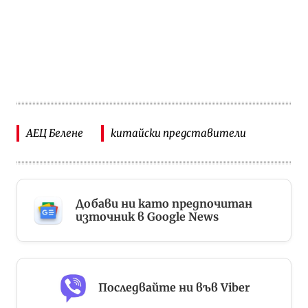
АЕЦ Белене
китайски представители
Добави ни като предпочитан
източник в Google News
Последвайте ни във Viber