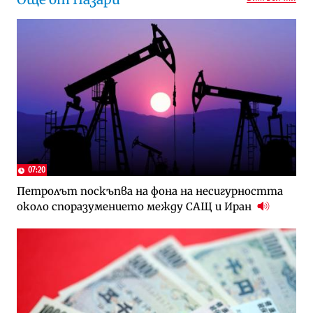
07:20
Петролът поскъпва на фона на несигурността
около споразумението между САЩ и Иран