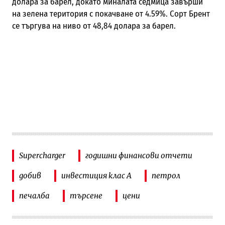
долара за барел, докато миналата седмица завърши
на зелена територия с покачване от 4.59%. Сорт Брент
се търгува на ниво от 48,84 долара за барел.
Supercharger
годишни финансови отчети
добив
инвестиция клас А
петрол
печалба
търсене
цени