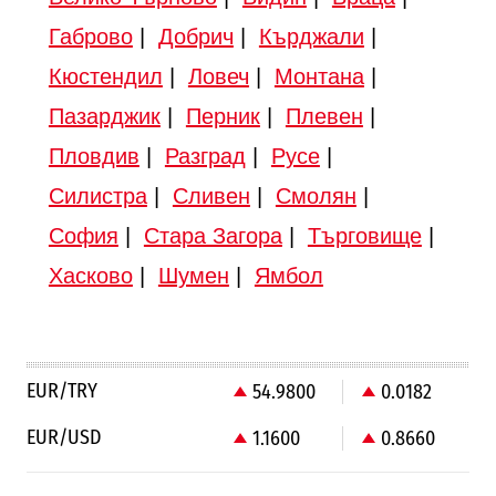
Габрово
|
Добрич
|
Кърджали
|
Кюстендил
|
Ловеч
|
Монтана
|
Пазарджик
|
Перник
|
Плевен
|
Пловдив
|
Разград
|
Русе
|
Силистра
|
Сливен
|
Смолян
|
София
|
Стара Загора
|
Търговище
|
Хасково
|
Шумен
|
Ямбол
EUR/TRY
54.9800
0.0182
EUR/USD
1.1600
0.8660