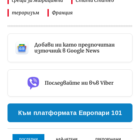
среща за миграцията
Стати Статев
тероризъм
Франция
Добави ни като предпочитан
източник в Google News
Последвайте ни във Viber
Към платформата Европари 101
ПОСЛЕДНИ
НАЙ-ЧЕТЕНИ
ПРЕПОРЪЧАНИ