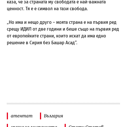
каза, че за страната му свободата е най-важната
ценност. Тя е е символ на тази свобода.
„Но има и нещо друго – моята страна е на първия ред
срещу ИДИЛ от две години и беше също на първия ред
от европейките страни, които искат да има едно
решение в Сирия без Башар Асад“.
атентат
България