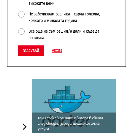
високите цени
Не забелязвам разлика – харча толкова,
колкото и миналата година
Все още не съм решил/а дали и къде да
почивам
Архив
ГЛАСУВАЙ
Българска компания втора в света
след Google, заради технологична
услуга