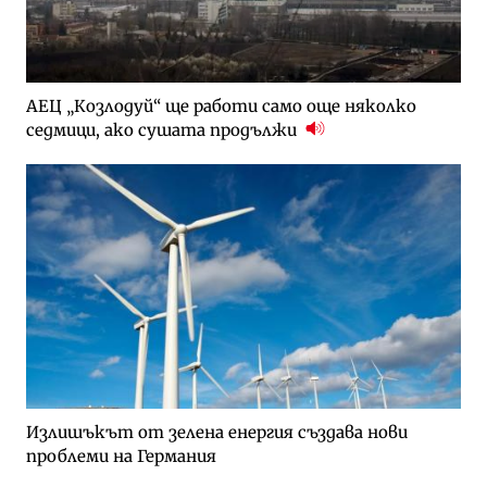
АЕЦ „Козлодуй“ ще работи само още няколко
седмици, ако сушата продължи
Излишъкът от зелена енергия създава нови
проблеми на Германия