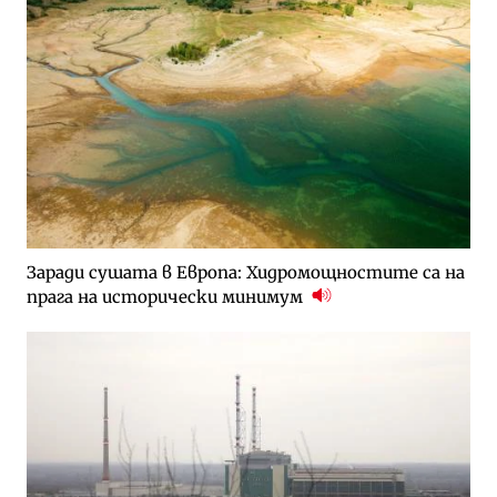
Заради сушата в Европа: Хидромощностите са на
прага на исторически минимум