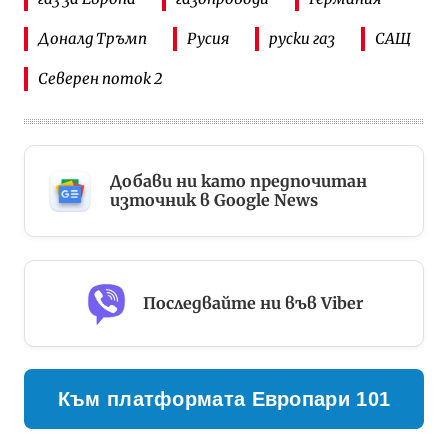
Доналд Тръмп
Русия
руски газ
САЩ
Северен поток 2
Добави ни като предпочитан
източник в Google News
Последвайте ни във Viber
Към платформата Европари 101