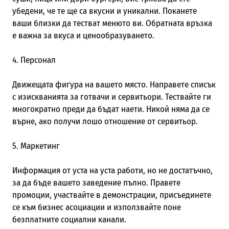
убедени, че те ще са вкусни и уникални. Поканете
ваши близки да тестват менюто ви. Обратната връзка
е важна за вкуса и ценообразуването.
4. Персонал
Движещата фигура на вашето място. Направете списък
с изискванията за готвачи и сервитьори. Тествайте ги
многократно преди да бъдат наети. Никой няма да се
върне, ако получи лошо отношение от сервитьор.
5. Маркетинг
Информация от уста на уста работи, но не достатъчно,
за да бъде вашето заведение пълно. Правете
промоции, участвайте в демонстрации, присъединете
се към бизнес асоциации и използвайте поне
безплатните социални канали.