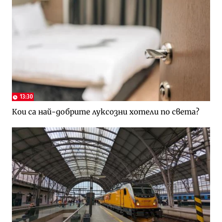
13:30
Кои са най-добрите луксозни хотели по света?