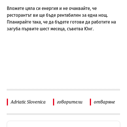
Вложете цяла си енергия и не очаквайте, че
ресторантът ви ще бъде рентабилен за една нощ.
Планирайте така, че да бъдете готови да работите на
загуба първите шест месеца, съветва Юнг.
Adriatic Slovenica
говорители
отваряне