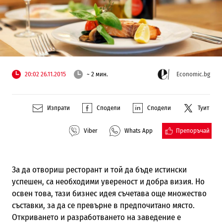
20:02 26.11.2015
~ 2 мин.
Economic.bg
Изпрати
Сподели
Сподели
Туит
Препоръчай
Viber
Whats App
За да отвориш ресторант и той да бъде истински
успешен, са необходими увереност и добра визия. Но
освен това, тази бизнес идея съчетава още множество
съставки, за да се превърне в предпочитано място.
Откриването и разработването на заведение е