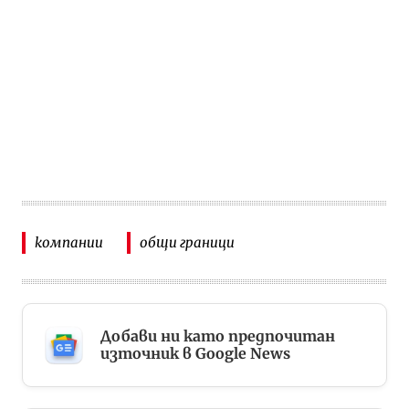
компании
общи граници
Добави ни като предпочитан
източник в Google News