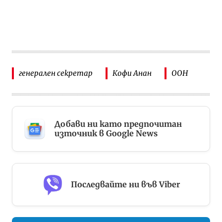
генерален секретар
Кофи Анан
ООН
Добави ни като предпочитан
източник в Google News
Последвайте ни във Viber