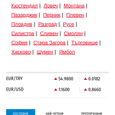
Кюстендил
|
Ловеч
|
Монтана
|
Пазарджик
|
Перник
|
Плевен
|
Пловдив
|
Разград
|
Русе
|
Силистра
|
Сливен
|
Смолян
|
София
|
Стара Загора
|
Търговище
|
Хасково
|
Шумен
|
Ямбол
EUR/TRY
54.9800
0.0182
EUR/USD
1.1600
0.8660
ПОСЛЕДНИ
НАЙ-ЧЕТЕНИ
ПРЕПОРЪЧАНИ