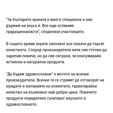
"За българите храната е много специална и ние
държим на вкуса ѝ. Все още оставаме
традиционалисти", споделиха участниците.
В същото време хората започват все повече да търсят
качеството. Според производители вече сме готови да
заделим повече, но да сме сигурни, че консумираме
истински и натурални продукти.
"Да бъдем здравословни" е мотото на всички
производители. Всички те се стремят да отговорят на
нуждите и желанията на клиентите, гарантирайки
качество на възможно най-добри цени. Повечето
продукти определено съчетават вкусното и
здравословното.