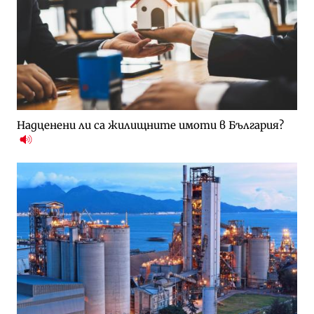
Надценени ли са жилищните имоти в България?