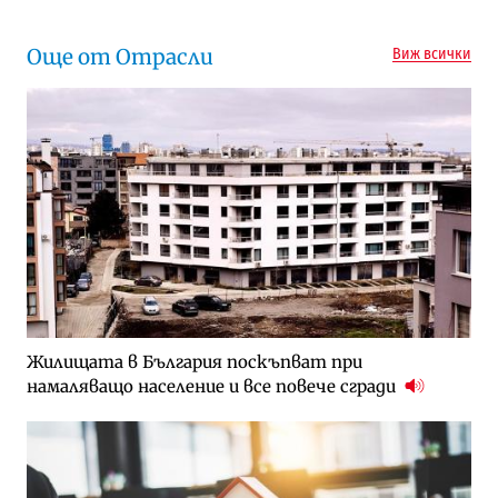
Още от Отрасли
Виж всички
Жилищата в България поскъпват при
намаляващо население и все повече сгради