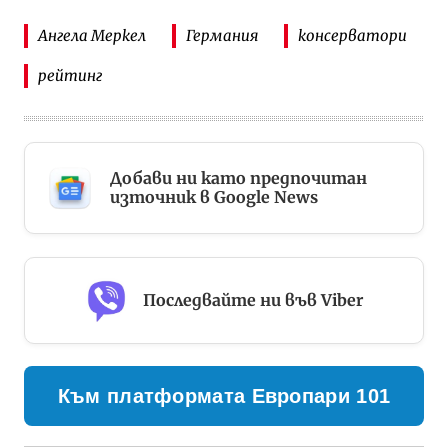
Ангела Меркел
Германия
консерватори
рейтинг
Добави ни като предпочитан
източник в Google News
Последвайте ни във Viber
Към платформата Европари 101