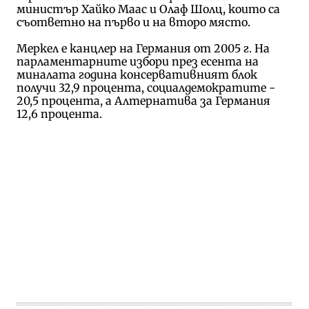
министър Хайко Маас и Олаф Шолц, които са
съответно на първо и на второ място.
Меркел е канцлер на Германия от 2005 г. На
парламентарните избори през есента на
миналата година консервативният блок
получи 32,9 процента, социалдемократите -
20,5 процента, а Алтернатива за Германия
12,6 процента.