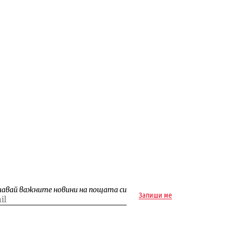
чавай важните новини на пощата си
Запиши ме