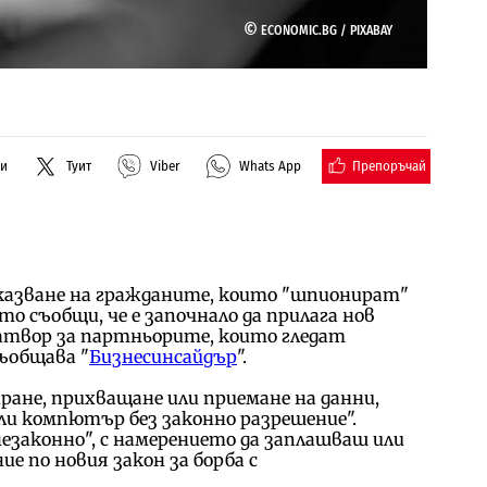
©
ECONOMIC.BG /
PIXABAY
Препоръчай
ли
Туит
Viber
Whats App
аказване на гражданите, които "шпионират"
о съобщи, че е започнало да прилага нов
 затвор за партньорите, които гледат
ъобщава "
Бизнесинсайдър
".
ране, прихващане или приемане на данни,
ли компютър без законно разрешение".
законно", с намерението да заплашваш или
ие по новия закон за борба с