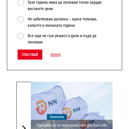
Тази година няма да почивам точно заради
високите цени
Не забелязвам разлика – харча толкова,
колкото и миналата година
Все още не съм решил/а дали и къде да
почивам
Архив
ГЛАСУВАЙ
Компании
Продава ли се пенсионното дружество