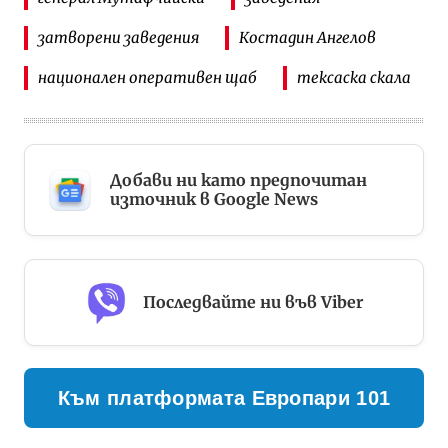
затворени заведения
Костадин Ангелов
национален оперативен щаб
тексаска скала
Добави ни като предпочитан
източник в Google News
Последвайте ни във Viber
Към платформата Европари 101