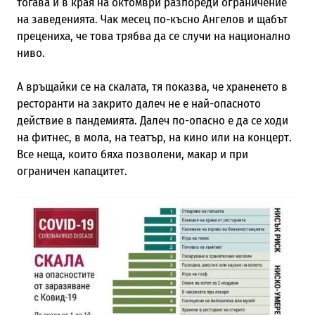
тогава и в края на октомври разпореди ограничение
на заведенията. Чак месец по-късно Ангелов и щабът
прецениха, че това трябва да се случи на национално
ниво.
А връщайки се на скалата, тя показва, че храненето в
ресторанти на закрито далеч не е най-опасното
действие в пандемията. Далеч по-опасно е да се ходи
на фитнес, в мола, на театър, на кино или на концерт.
Все неща, които бяха позволени, макар и при
ограничен капацитет.