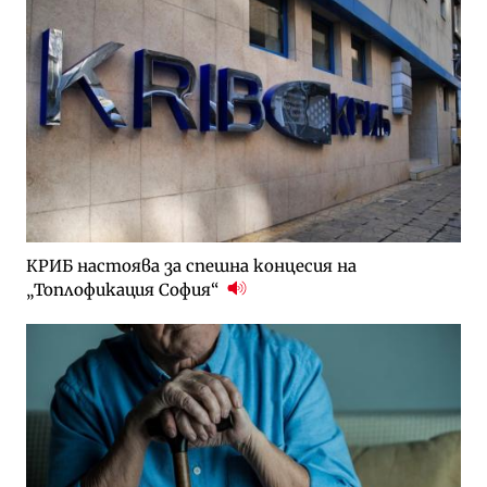
КРИБ настоява за спешна концесия на
„Топлофикация София“