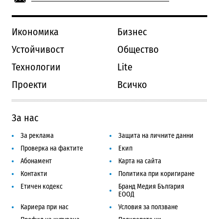
Икономика
Бизнес
Устойчивост
Общество
Технологии
Lite
Проекти
Всичко
За нас
За реклама
Защита на личните данни
Проверка на фактите
Екип
Абонамент
Карта на сайта
Контакти
Политика при коригиране
Етичен кодекс
Бранд Медия България
ЕООД
Кариера при нас
Условия за ползване