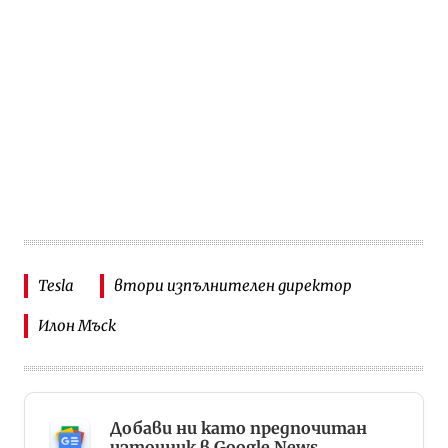
Tesla
втори изпълнителен директор
Илон Мъск
Добави ни като предпочитан
източник в Google News