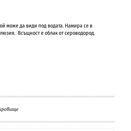
ой може да види под водата. Намира се в
илюзия. Всъщност е облак от сероводород.
кровище