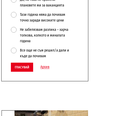
плановете ми за ваканцията
Тази година няма да почивам
точно заради високите цени
Не забелязвам разлика – харча
толкова, колкото и миналата
година
Все още не съм решил/а дали и
къде да почивам
Архив
ГЛАСУВАЙ