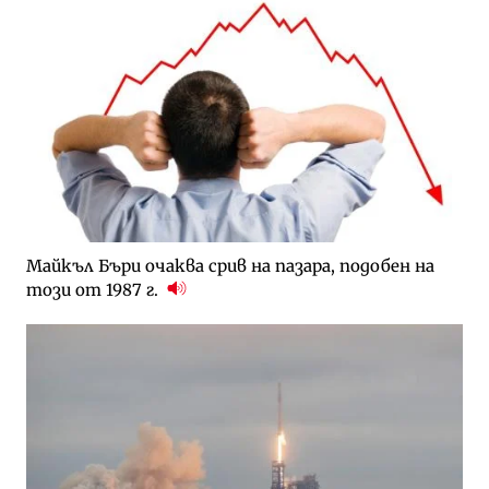
Майкъл Бъри очаква срив на пазара, подобен на
този от 1987 г.