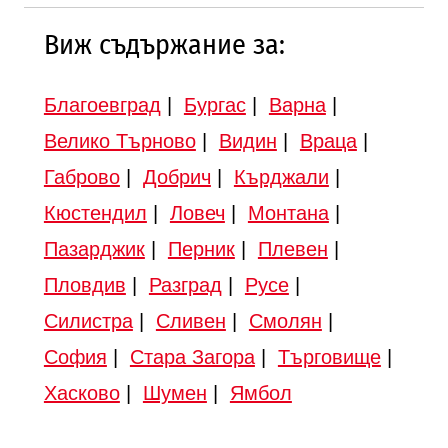
Виж съдържание за:
Благоевград
|
Бургас
|
Варна
|
Велико Търново
|
Видин
|
Враца
|
Габрово
|
Добрич
|
Кърджали
|
Кюстендил
|
Ловеч
|
Монтана
|
Пазарджик
|
Перник
|
Плевен
|
Пловдив
|
Разград
|
Русе
|
Силистра
|
Сливен
|
Смолян
|
София
|
Стара Загора
|
Търговище
|
Хасково
|
Шумен
|
Ямбол