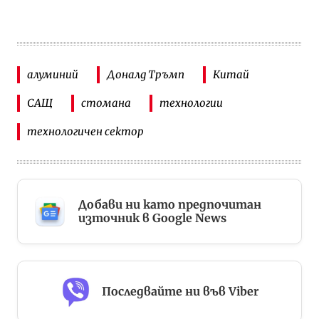
алуминий
Доналд Тръмп
Китай
САЩ
стомана
технологии
технологичен сектор
Добави ни като предпочитан
източник в Google News
Последвайте ни във Viber