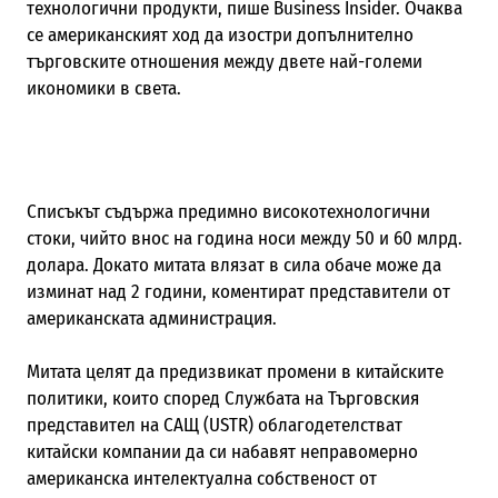
технологични продукти, пише Business Insider. Очаква
се американският ход да изостри допълнително
търговските отношения между двете най-големи
икономики в света.
Списъкът съдържа предимно високотехнологични
стоки, чийто внос на година носи между 50 и 60 млрд.
долара. Докато митата влязат в сила обаче може да
изминат над 2 години, коментират представители от
американската администрация.
Митата целят да предизвикат промени в китайските
политики, които според Службата на Търговския
представител на САЩ (USTR) облагодетелстват
китайски компании да си набавят неправомерно
американска интелектуална собственост от