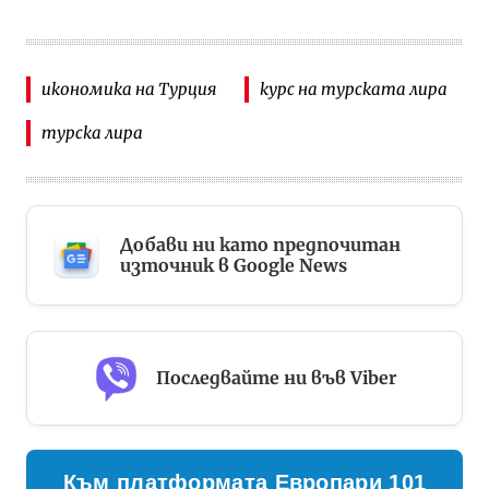
икономика на Турция
курс на турската лира
турска лира
Добави ни като предпочитан
източник в Google News
Последвайте ни във Viber
Към платформата Европари 101