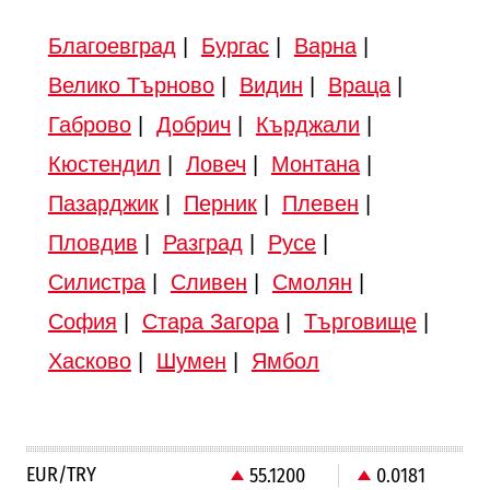
Благоевград
|
Бургас
|
Варна
|
Велико Търново
|
Видин
|
Враца
|
Габрово
|
Добрич
|
Кърджали
|
Кюстендил
|
Ловеч
|
Монтана
|
Пазарджик
|
Перник
|
Плевен
|
Пловдив
|
Разград
|
Русе
|
Силистра
|
Сливен
|
Смолян
|
София
|
Стара Загора
|
Търговище
|
Хасково
|
Шумен
|
Ямбол
EUR/TRY
55.1200
0.0181