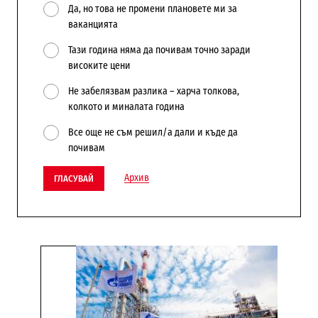
Да, но това не промени плановете ми за
ваканцията
Тази година няма да почивам точно заради
високите цени
Не забелязвам разлика – харча толкова,
колкото и миналата година
Все още не съм решил/а дали и къде да
почивам
Архив
ГЛАСУВАЙ