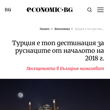
Economic.bg
Търсене
Смяна на език
Начало
Икономика
Турция е топ дестинация за руснаците от началото на 2018 г.
Турция е топ дестинация за
руснаците от началото на
2018 г.
Посещенията в България намаляват