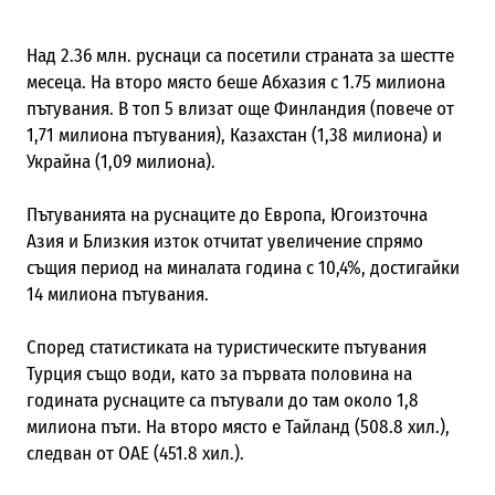
Над 2.36 млн. руснаци са посетили страната за шестте
месеца. На второ място беше Абхазия с 1.75 милиона
пътувания. В топ 5 влизат още Финландия (повече от
1,71 милиона пътувания), Казахстан (1,38 милиона) и
Украйна (1,09 милиона).
Пътуванията на руснаците до Европа, Югоизточна
Азия и Близкия изток отчитат увеличение спрямо
същия период на миналата година с 10,4%, достигайки
14 милиона пътувания.
Според статистиката на туристическите пътувания
Турция също води, като за първата половина на
годината руснаците са пътували до там около 1,8
милиона пъти. На второ място е Тайланд (508.8 хил.),
следван от ОАЕ (451.8 хил.).