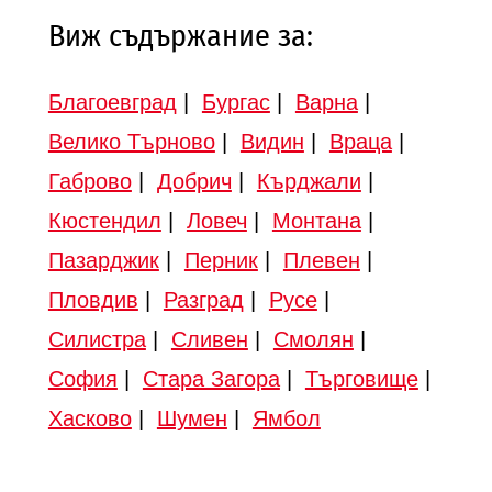
Виж съдържание за:
Благоевград
|
Бургас
|
Варна
|
Велико Търново
|
Видин
|
Враца
|
Габрово
|
Добрич
|
Кърджали
|
Кюстендил
|
Ловеч
|
Монтана
|
Пазарджик
|
Перник
|
Плевен
|
Пловдив
|
Разград
|
Русе
|
Силистра
|
Сливен
|
Смолян
|
София
|
Стара Загора
|
Търговище
|
Хасково
|
Шумен
|
Ямбол