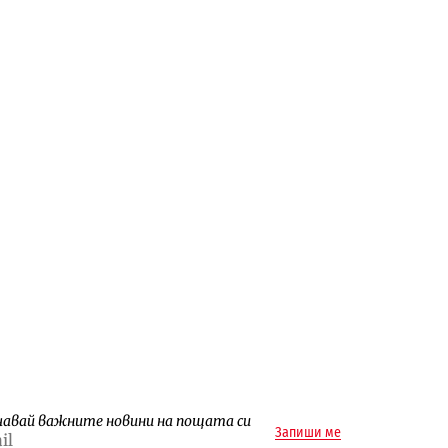
чавай важните новини на пощата си
Запиши ме