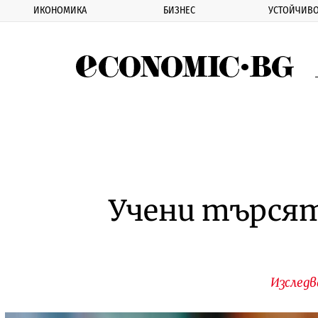
ИКОНОМИКА
БИЗНЕС
УСТОЙЧИВО
Eco
Учени търсят
Изследв