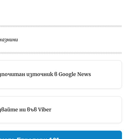
мазнини
дпочитан източник в Google News
вайте ни във Viber