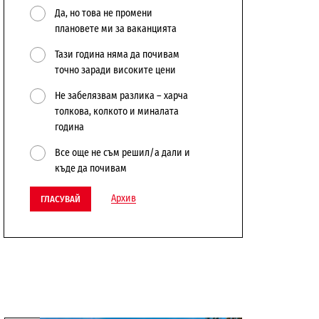
Да, но това не промени
плановете ми за ваканцията
Тази година няма да почивам
точно заради високите цени
Не забелязвам разлика – харча
толкова, колкото и миналата
година
Все още не съм решил/а дали и
къде да почивам
Архив
ГЛАСУВАЙ