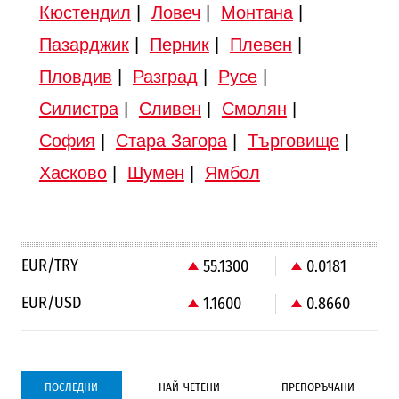
Кюстендил
|
Ловеч
|
Монтана
|
Пазарджик
|
Перник
|
Плевен
|
Пловдив
|
Разград
|
Русе
|
Силистра
|
Сливен
|
Смолян
|
София
|
Стара Загора
|
Търговище
|
Хасково
|
Шумен
|
Ямбол
EUR/TRY
55.1300
0.0181
EUR/USD
1.1600
0.8660
ПОСЛЕДНИ
НАЙ-ЧЕТЕНИ
ПРЕПОРЪЧАНИ