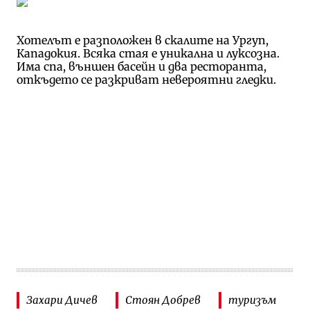
Хотелът е разположен в скалите на Ургуп,
Кападокия. Всяка стая е уникална и луксозна.
Има спа, външен басейн и два ресторанта,
откъдето се разкриват невероятни гледки.
Захари Дичев
Стоян Добрев
туризъм