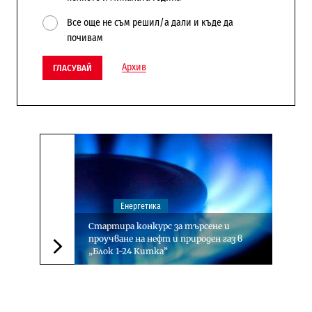
Все още не съм решил/а дали и къде да
почивам
Архив
ГЛАСУВАЙ
Енергетика
Стартира конкурс за търсене и
проучване на нефт и природен газ в
„Блок 1-24 Китка”
Следваща новина