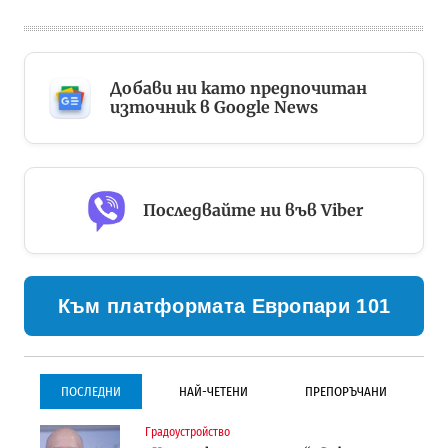
Добави ни като предпочитан
източник в Google News
Последвайте ни във Viber
Към платформата Европари 101
ПОСЛЕДНИ
НАЙ-ЧЕТЕНИ
ПРЕПОРЪЧАНИ
Градоустройство
Градоустройство
Инфраструктура