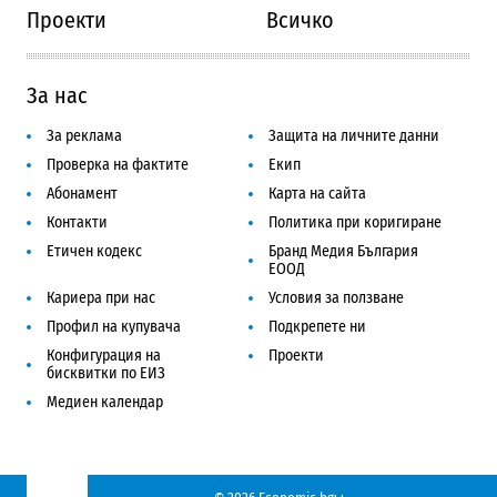
Проекти
Всичко
За нас
За реклама
Защита на личните данни
Проверка на фактите
Екип
Абонамент
Карта на сайта
Контакти
Политика при коригиране
Етичен кодекс
Бранд Медия България
ЕООД
Кариера при нас
Условия за ползване
Профил на купувача
Подкрепете ни
Конфигурация на
Проекти
бисквитки по ЕИЗ
Медиен календар