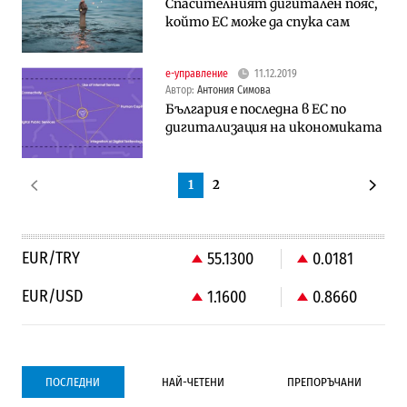
Спасителният дигитален пояс,
който ЕС може да спука сам
е-управление
11.12.2019
Автор:
Антония Симова
България е последна в ЕС по
дигитализация на икономиката
1
2
EUR/TRY
55.1300
0.0181
EUR/USD
1.1600
0.8660
ПОСЛЕДНИ
НАЙ-ЧЕТЕНИ
ПРЕПОРЪЧАНИ