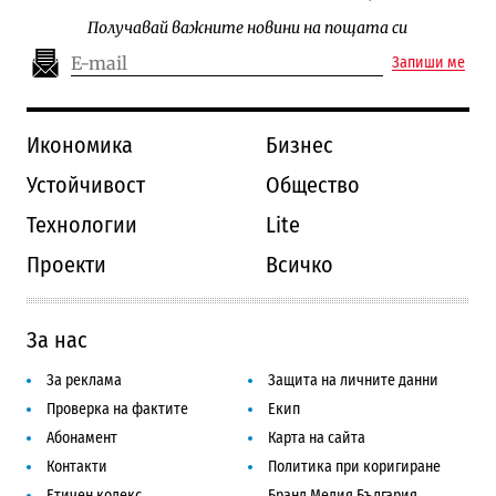
Получавай важните новини на пощата си
Запиши ме
Икономика
Бизнес
Устойчивост
Общество
Технологии
Lite
Проекти
Всичко
За нас
За реклама
Защита на личните данни
Проверка на фактите
Екип
Абонамент
Карта на сайта
Контакти
Политика при коригиране
Етичен кодекс
Бранд Медия България