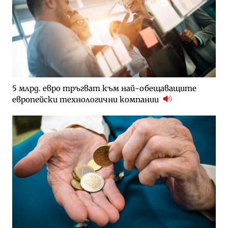
5 млрд. евро тръгват към най-обещаващите
европейски технологични компании