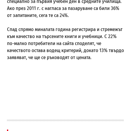
специално за първия учебен ден в средните училища.
Ако през 2011 г. с нагласа за пазаруване са били 36%
от запитаните, сега те са 24%.
Спад спрямо миналата година регистрира и стремежът
към качество на търсените книги и учебници. С 22%
по-малко потребители на сайта споделят, че
качеството остава водещ критерий, докато 13% твърдо
заявяват, че ще се ръководят от цената.