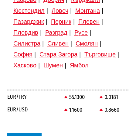
Кюстендил
|
Ловеч
|
Монтана
|
Пазарджик
|
Перник
|
Плевен
|
Пловдив
|
Разград
|
Русе
|
Силистра
|
Сливен
|
Смолян
|
София
|
Стара Загора
|
Търговище
|
Хасково
|
Шумен
|
Ямбол
EUR/TRY
55.1300
0.0181
EUR/USD
1.1600
0.8660