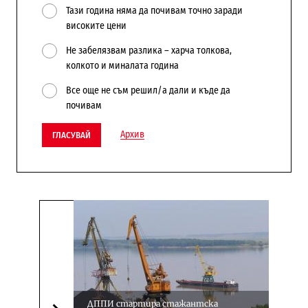
Тази година няма да почивам точно заради
високите цени
Не забелязвам разлика – харча толкова,
колкото и миналата година
Все още не съм решил/а дали и къде да
почивам
Архив
ГЛАСУВАЙ
ДППИ стартира стажантска