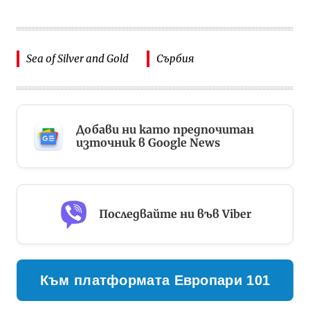
Sea of Silver and Gold
Сърбия
Добави ни като предпочитан
източник в Google News
Последвайте ни във Viber
Към платформата Европари 101