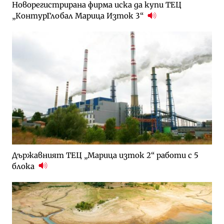
Новорегистрирана фирма иска да купи ТЕЦ
„КонтурГлобал Марица Изток 3“
Държавният ТЕЦ „Марица изток 2“ работи с 5
блока