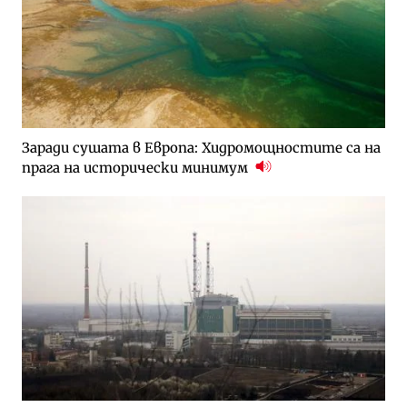
Заради сушата в Европа: Хидромощностите са на
прага на исторически минимум