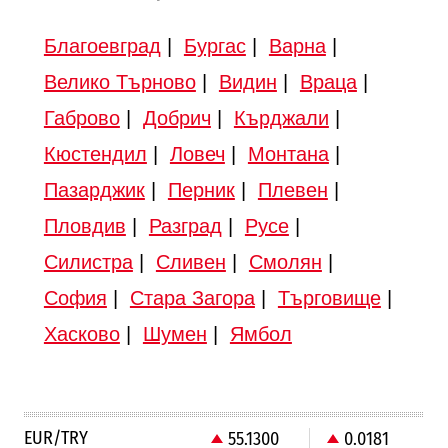
Благоевград
|
Бургас
|
Варна
|
Велико Търново
|
Видин
|
Враца
|
Габрово
|
Добрич
|
Кърджали
|
Кюстендил
|
Ловеч
|
Монтана
|
Пазарджик
|
Перник
|
Плевен
|
Пловдив
|
Разград
|
Русе
|
Силистра
|
Сливен
|
Смолян
|
София
|
Стара Загора
|
Търговище
|
Хасково
|
Шумен
|
Ямбол
EUR/TRY
55.1300
0.0181