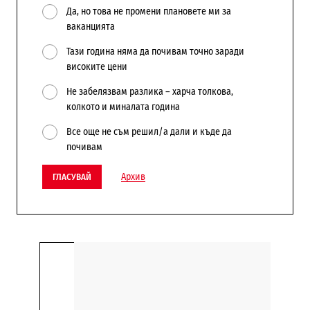
Да, но това не промени плановете ми за
ваканцията
Тази година няма да почивам точно заради
високите цени
Не забелязвам разлика – харча толкова,
колкото и миналата година
Все още не съм решил/а дали и къде да
почивам
Архив
ГЛАСУВАЙ