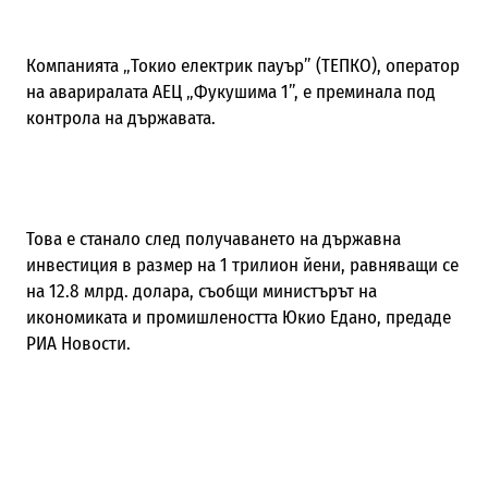
Компанията „Токио електрик пауър” (ТЕПКО), оператор
на авариралата АЕЦ „Фукушима 1”, е преминала под
контрола на държавата.
Това е станало след получаването на държавна
инвестиция в размер на 1 трилион йени, равняващи се
на 12.8 млрд. долара, съобщи министърът на
икономиката и промишлеността Юкио Едано, предаде
РИА Новости.